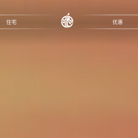
住宅
优惠
Dominican Republic
国
Punta Cana
吉岛
谷