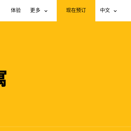
现在预订
a
体验
更多
中文
寓