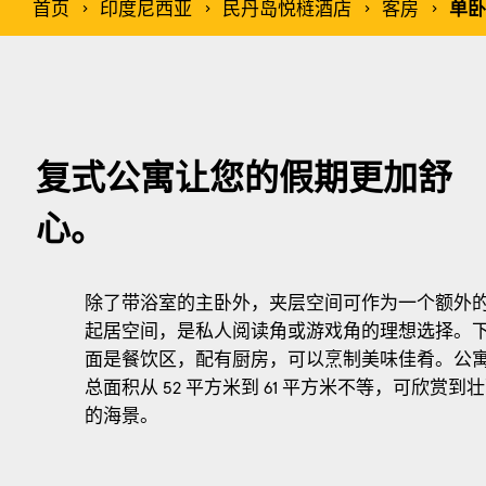
首页
印度尼西亚
民丹岛悦梿酒店
客房
单卧
复式公寓让您的假期更加舒
心。
除了带浴室的主卧外，夹层空间可作为一个额外
起居空间，是私人阅读角或游戏角的理想选择。
面是餐饮区，配有厨房，可以烹制美味佳肴。公
总面积从 52 平方米到 61 平方米不等，可欣赏到
的海景。