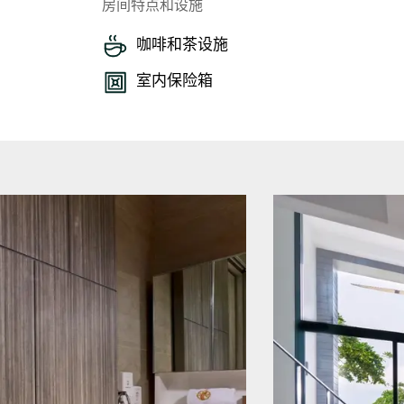
房间特点和设施
咖啡和茶设施
室内保险箱