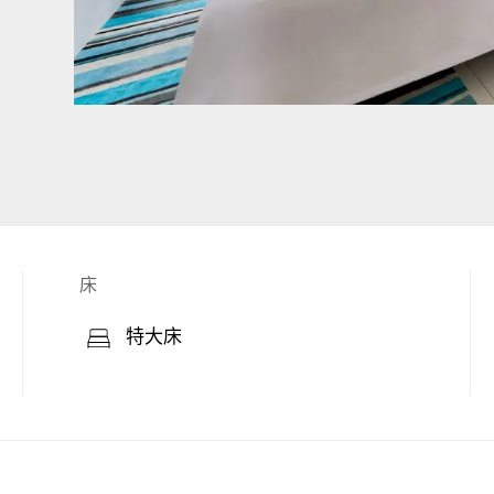
床
特大床