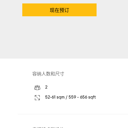
现在预订
容纳人数和尺寸
2
52-61 sqm / 559 - 656 sqft