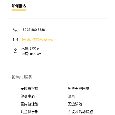
如何抵达
+82 33 680 8888
Sokcho-GSC@cassia.com
入住:
3:00 pm
退房:
11:00 am
设施与服务
无障碍客房
免费无线网络
健身中心
温泉
室内游泳池
无边泳池
儿童俱乐部
会议及活动设施