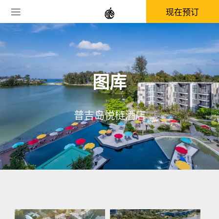
现在预订
图库
普吉岛悦梿酒店