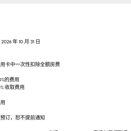
年 10 月 31 日
信用卡中一次性扣除全额房费
0%的费用
0% 收取费用
费用
消预订，恕不提前通知