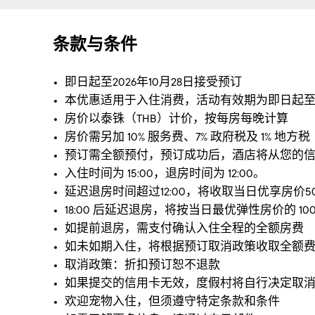
条款与条件
即日起至2026年10月28日接受预订
本优惠适用于入住消费，活动有效期为即日起至 2026 
房价以泰铢（THB）计价，按每房每晚计算
房价需另加 10% 服务费、7% 政府税及 1% 地方税
预订需全额预付，预订成功后，酒店将从您的
入住时间为 15:00，退房时间为 12:00。
延迟退房时间超过12:00，将收取当日优享房价5
18:00 后延迟退房，将按当日最优弹性房价的 10
如提前退房，需支付确认入住全程的全额房费
如未如期入住，将根据预订取消政策收取全额
取消政策：折扣预订恕不退款
如果提交的信用卡无效，度假村将自行决定取
欢迎宠物入住，但须遵守特定条款和条件