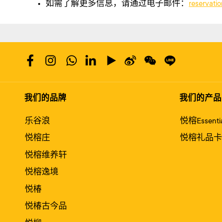
如需了解更多信息，请通过电子邮件：
reservati
我们的品牌
我们的产品
乐谷浪
悦榕Essentia
悦榕庄
悦榕礼品卡
悦榕维养轩
悦榕逸境
悦椿
悦椿古今品