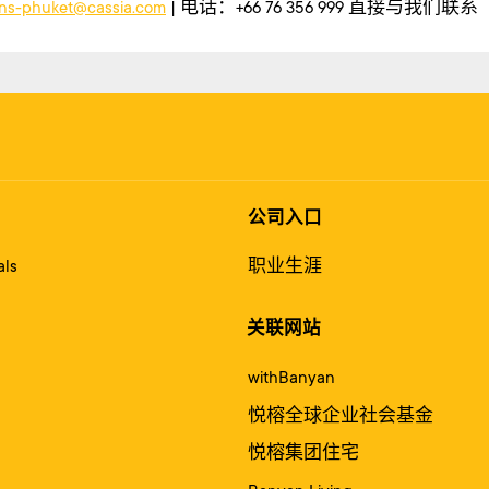
ons-phuket@cassia.com
| 电话：+66 76 356 999 直接与我们联系
公司入口
ls
职业生涯
关联网站
withBanyan
悦榕全球企业社会基金
悦榕集团住宅