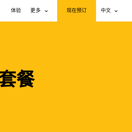
现在预订
a
体验
更多
中文
套餐