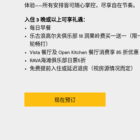
体验——所有安排皆可随心掌控，尽享自在节奏。
入住 3 晚或以上可享礼遇：
每日早餐
乐古浪高尔夫俱乐部 18 洞果岭费买一送一（限
轮畅打）
Vista 餐厅及 Open Kitchen 餐厅消费享 85 折优惠
RAVA海滩俱乐部日票5折
免费提前入住或延迟退房（视房源情况而定）
现在预订