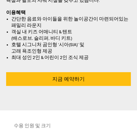
욕실과 별도의 샤워 시설을 갖추고 있습니다.
이용혜택
간단한 음료와 아이들을 위한 놀이공간이 마련되어있는
패밀리 라운지
객실 내 키즈 어매니티 & 텐트
(배스로브, 슬리퍼, 바디 키트)
호텔 시그니처 곰인형 ‘시아(SIA)’ 및
고래 욕조인형 제공
최대 성인 2인 & 어린이 2인 조식 제공
지금 예약하기
수용 인원 및 크기