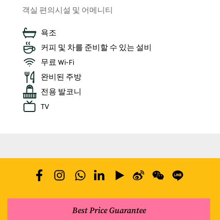
객실 편의시설 및 어메니티
욕조
커피 및 차를 준비할 수 있는 설비
무료 Wi-Fi
완비된 주방
전용 발코니
TV
Best Price Guarantee