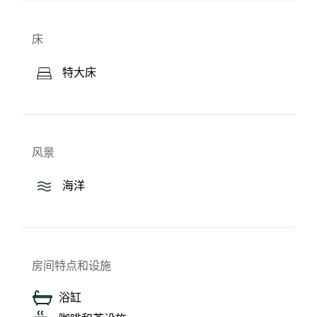
床
特大床
风景
海洋
房间特点和设施
浴缸