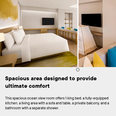
Spacious area designed to provide 
ultimate comfort
This spacious ocean view room offers 1 king bed, a fully-equipped
kitchen, a living area with a sofa and table, a private balcony, and a
bathroom with a separate shower.