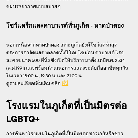
ชมบรรยากาศแบบสบาย ๆ
โชว์แดร็กและคาบาเรต์ทั่วภูเก็ต - หาดป่าตอง
นอกเหนือจากหาดป่าตอง เกาะภูเก็ตยังมีโชว์แดร็กสุด
ตระการตาจัดแสดงตลอดทั้งปี โดย ไซม่อน คาบาเรต์ โรง
ละครขนาด 600 ที่นั่ง ซึ่งเปิดให้บริการมาตั้งแต่ปีพ.ศ. 2534
(ค.ศ.1991) และพร้อมนำเสนอการแสดงระดับมืออาชีพทุกวัน
ในเวลา 18:00 น., 19:30 น. และ 21:00 น.
ดูรายละเอียดเพิ่มเติม คลิก
ที่นี่
โรงแรมในภูเก็ตที่เป็นมิตรต่อ
LGBTQ+
การค้นหาโรงแรมในภูเก็ตที่เป็นมิตรต่อชาวเกย์หรือชาว