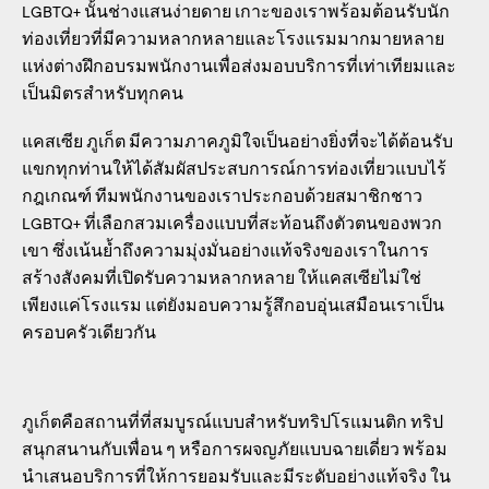
LGBTQ+ นั้นช่างแสนง่ายดาย เกาะของเราพร้อมต้อนรับนัก
ท่องเที่ยวที่มีความหลากหลายและโรงแรมมากมายหลาย
แห่งต่างฝึกอบรมพนักงานเพื่อส่งมอบบริการที่เท่าเทียมและ
เป็นมิตรสำหรับทุกคน
แคสเซีย ภูเก็ต มีความภาคภูมิใจเป็นอย่างยิ่งที่จะได้ต้อนรับ
แขกทุกท่านให้ได้สัมผัสประสบการณ์การท่องเที่ยวแบบไร้
กฎเกณฑ์ ทีมพนักงานของเราประกอบด้วยสมาชิกชาว
LGBTQ+ ที่เลือกสวมเครื่องแบบที่สะท้อนถึงตัวตนของพวก
เขา ซึ่งเน้นย้ำถึงความมุ่งมั่นอย่างแท้จริงของเราในการ
สร้างสังคมที่เปิดรับความหลากหลาย ให้แคสเซียไม่ใช่
เพียงแค่โรงแรม แต่ยังมอบความรู้สึกอบอุ่นเสมือนเราเป็น
ครอบครัวเดียวกัน
ภูเก็ตคือสถานที่ที่สมบูรณ์แบบสำหรับทริปโรแมนติก ทริป
สนุกสนานกับเพื่อน ๆ หรือการผจญภัยแบบฉายเดี่ยว พร้อม
นำเสนอบริการที่ให้การยอมรับและมีระดับอย่างแท้จริง ใน