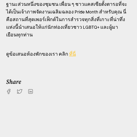
ฐานะส่วนหนึ่งของชุมชน เพื่อน ๆ ชาวแคสเซียตั้งตารอที่จะ
ได้เป็นเจ้าภาพจัดงานเฉลิมฉลอง Pride Month สำหรับคุณ นี่
คือสถานที่สุดเพอร์เฟ็กต์ในการสำรวจทุกสิ่งที่เกาะที่น่าทึ่ง
แห่งนี้นำเสนอให้แก่นักท่องเที่ยวชาว LGBTQ+ และผู้มา
เยือนทุกท่าน
ดูข้อเสนอห้องพักของเรา คลิก
ที่นี่
Share