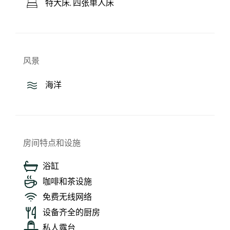
特大床, 四张单人床
风景
海洋
房间特点和设施
浴缸
咖啡和茶设施
免费无线网络
设备齐全的厨房
私人露台