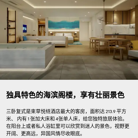
独具特色的海滨阁楼，享有壮丽景色
三卧复式是束草悦梿酒店最大的客房，面积达 213.9 平方
米、 内有 1 张加大床和 4张单人床，给您独特旅居体验。
在阳台上或者私人浴缸里可以欣赏到迷人的景色，视野更
开阔、更高远，异国风情尽收眼底。