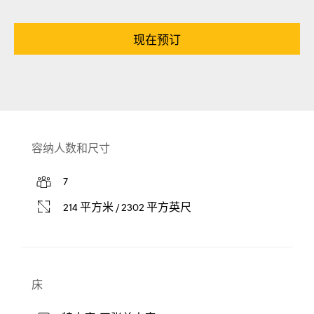
现在预订
容纳人数和尺寸
7
214 平方米 / 2302 平方英尺
床