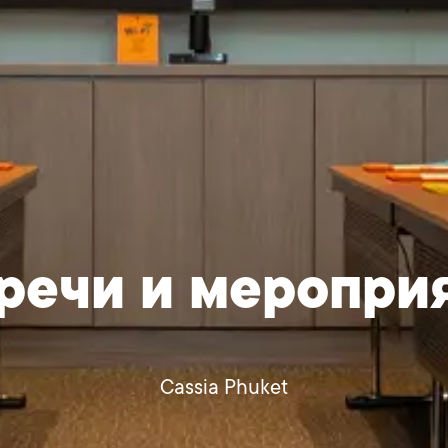
речи и меропри
Cassia Phuket