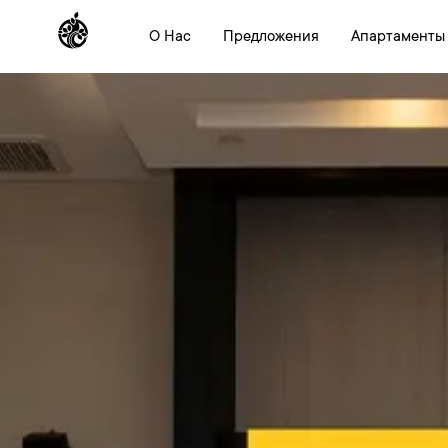
О Нас
Предложения
Апартаменты