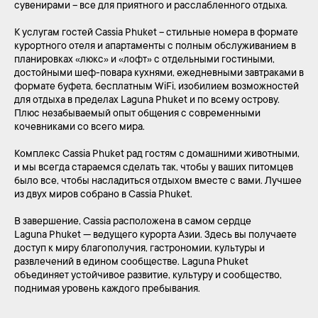
сувенирами – все для приятного и расслабленного отдыха.
К услугам гостей Cassia Phuket – стильные номера в формате
курортного отеля и апартаменты с полным обслуживанием в
планировках «люкс» и «лофт» с отдельными гостиными,
достойными шеф-повара кухнями, ежедневными завтраками в
формате буфета, бесплатным WiFi, изобилием возможностей
для отдыха в пределах Laguna Phuket и по всему острову.
Плюс незабываемый опыт общения с современными
кочевниками со всего мира.
Комплекс Cassia Phuket рад гостям с домашними животными,
и мы всегда стараемся сделать так, чтобы у ваших питомцев
было все, чтобы насладиться отдыхом вместе с вами. Лучшее
из двух миров собрано в Cassia Phuket.
В завершение, Cassia расположена в самом сердце
Laguna Phuket — ведущего курорта Азии. Здесь вы получаете
доступ к миру благополучия, гастрономии, культуры и
развлечений в едином сообществе. Laguna Phuket
объединяет устойчивое развитие, культуру и сообщество,
поднимая уровень каждого пребывания.