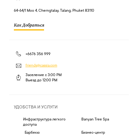
64-64/1 Moo 4, Cherngtalay, Talang, Phuket 83110
Как Добраться
+6676 356 999
friends@cassia.com
Заселение с
3:00 PM
Выезд до
12:00 PM
УДОБСТВА И УСЛУГИ
Инфраструктура легкого
Banyan Tree Spa
доступа
Барбекю
Бизнес-центр