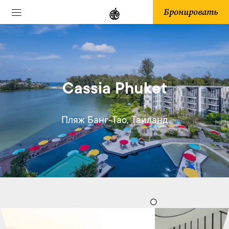
Бронировать
Cassia Phuket
Пляж Банг-Тао, Таиланд