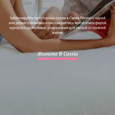
Забронируйте просторные сьюты в Cassia Phuket с одной
или двумя спальнями и наслаждайтесь яркой атмосферой
курорта и удобствами, созданными для лёгкой островной
жизни.
Живите В Cassia