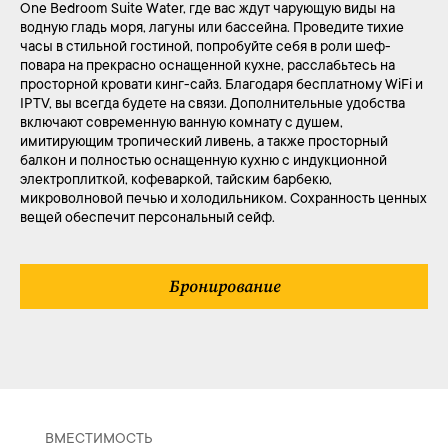
One Bedroom Suite Water, где вас ждут чарующую виды на
водную гладь моря, лагуны или бассейна. Проведите тихие
часы в стильной гостиной, попробуйте себя в роли шеф-
повара на прекрасно оснащенной кухне, расслабьтесь на
просторной кровати кинг-сайз. Благодаря бесплатному WiFi и
IPTV, вы всегда будете на связи. Дополнительные удобства
включают современную ванную комнату с душем,
имитирующим тропический ливень, а также просторный
балкон и полностью оснащенную кухню с индукционной
электроплиткой, кофеваркой, тайским барбекю,
микроволновой печью и холодильником. Сохранность ценных
вещей обеспечит персональный сейф.
Бронирование
ВМЕСТИМОСТЬ