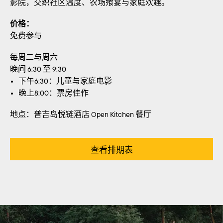
影院，交织社区温度、农场飨宴与家庭欢趣。
价格：
免费参与
每周二与周六
晚间 6:30 至 9:30
下午6:30：儿童与家庭电影
晚上8:00：票房佳作
地点：普吉岛悦链酒店 Open Kitchen 餐厅
查看排期表