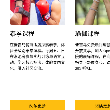
泰拳课程
瑜伽课程
在普吉岛悦链酒店探索泰拳，体
普吉岛免费晨间瑜
验全级别泰拳课程。每周五、日
开放共享。加入 Open K
在泳池旁参与实战训练与语言互
院的晨练课程，在
动，学习核心技法，体验泰国文
指导下舒展身心，
化，融入社区交流。
25% 折扣。
阅读更多
阅读更