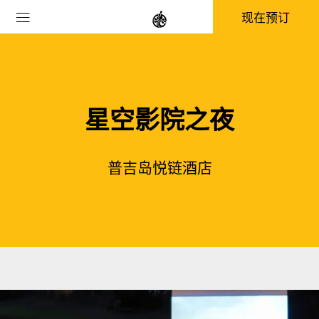
现在预订
星空影院之夜
普吉岛悦链酒店