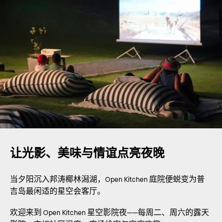
让光影、美味与情谊点亮夜晚
当夕阳沉入邦涛椰林潟湖，Open Kitchen 庭院便蜕变为普
吉岛最闲适的星空会客厅。
欢迎来到 Open Kitchen 星空影院夜——每周二、周六的露天